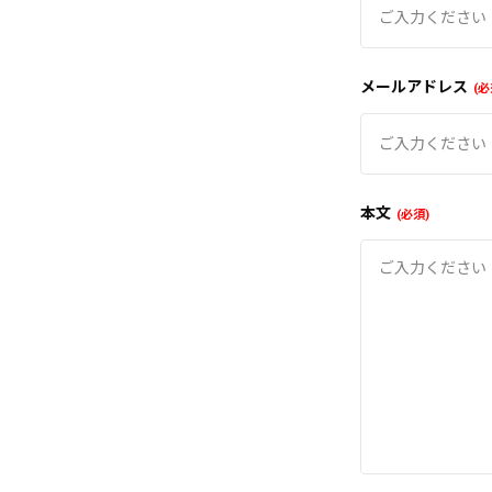
メールアドレス
必
本文
必須