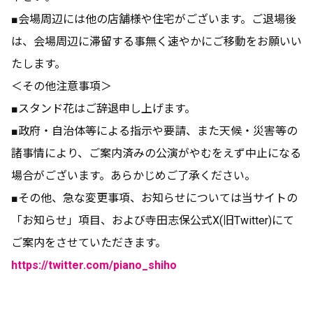
■会場周辺には他の店舗様や住宅がございます。ご退場後
は、会場周辺に滞留する事無く速やかにご移動をお願いい
たします。
＜その他注意事項＞
■スタンド花はご辞退申し上げます。
■政府・自治体等による指示や要請、また天候・災害等の
諸事情により、ご案内済みの公演がやむをえず中止になる
場合がございます。あらかじめご了承ください。
■その他、急な変更事項、お知らせについては当サイトの
「お知らせ」項目、および寺田志保公式X(旧Twitter)にて
ご案内をさせていただきます。
https://twitter.com/piano_shiho