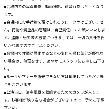
■会場内での写真撮影、動画撮影、録音行為は禁止となり
ます。
■会場内にお手荷物を預けられるクローク等はございませ
ん。荷物や貴重品の管理は、自己責任にてお願いいたしま
す。盗難・紛失等の被害につきましては、一切の責任を負
いかねますのでご了承ください。
■会場内で体調が悪化するなどの変化を感じ気分が優れな
い場合は、無理をせず、速やかにスタッフにお申し出下さ
い。
■ルールやマナーを遵守できない方は退場していただく場
合もございます。
■公演当日、演奏風景を収録するためのカメラが入りま
す。お客様が映り込む場合がございますので、予めご了承
下さい。