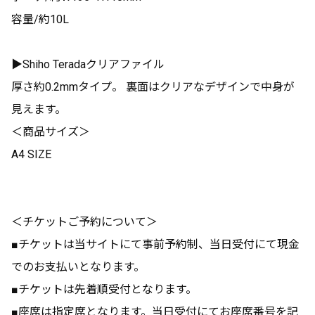
容量/約10L
▶︎Shiho Teradaクリアファイル
厚さ約0.2mmタイプ。 裏面はクリアなデザインで中身が
見えます。
＜商品サイズ＞
A4 SIZE
＜チケットご予約について＞
■チケットは当サイトにて事前予約制、当日受付にて現金
でのお支払いとなります。
■チケットは先着順受付となります。
■座席は指定席となります。当日受付にてお座席番号を記