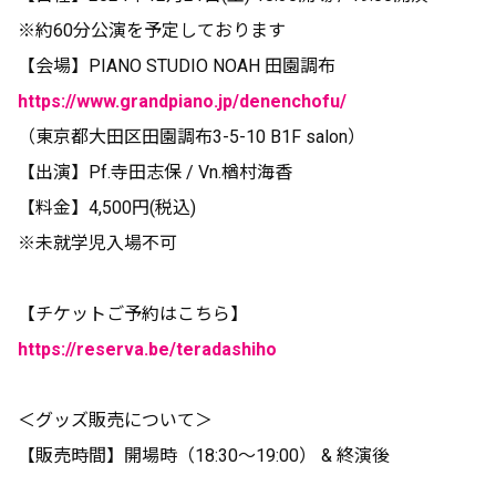
※約60分公演を予定しております
【会場】PIANO STUDIO NOAH ⽥園調布
https://www.grandpiano.jp/denenchofu/
（東京都⼤⽥区⽥園調布3-5-10 B1F salon）
【出演】Pf.寺⽥志保 / Vn.楢村海⾹
【料⾦】4,500円(税込)
※未就学児⼊場不可
【チケットご予約はこちら】
https://reserva.be/teradashiho
＜グッズ販売について＞
【販売時間】開場時（18:30～19:00） & 終演後