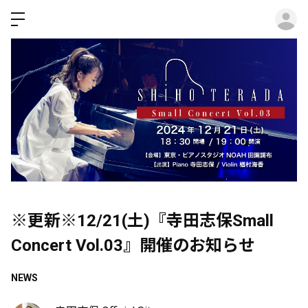
ロ
※更新※12/21(土)『寺田志保Small
Concert Vol.03』開催のお知らせ
NEWS