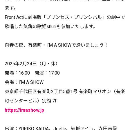
ます。
Front Actに劇場版「プリンセス・プリンシパル」の劇中で
歌唱した気鋭の歌姫shuriも参加いたします。
向春の夜、有楽町・I’M A SHOWで逢いましょう！
2025年2月24日（月・休）
開場：16:00 開演：17:00
会場：I’M A SHOW
東京都千代田区有楽町2丁目5番1号 有楽町マリオン（有楽
町センタービル）別館 7F
https://imashow.jp
出演：YURIKO KAIDA、Joelle、結城アイラ、寺田志保