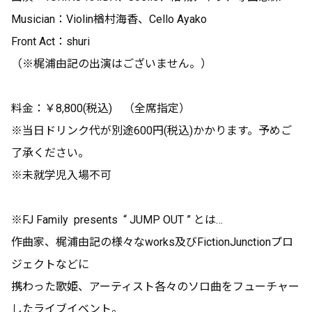
Musician：Violin楢村海香、Cello Ayako
Front Act：shuri
（※梶浦由記の出演はございません。）
料金：￥8,800(税込) （全席指定）
※当日ドリンク代が別途600円(税込)かかります。予めご
了承ください。
※未就学児入場不可
※FJ Family presents “ JUMP OUT ” とは…
作曲家、梶浦由記の様々なworks及びFictionJunctionプロ
ジェクトなどに
携わった歌姫、アーティスト各々のソロ曲をフューチャー
したライブイベント。