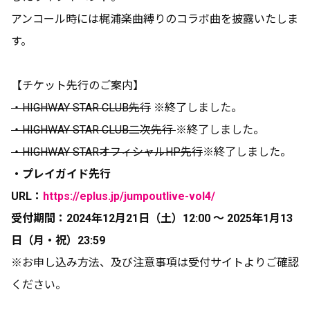
アンコール時には梶浦楽曲縛りのコラボ曲を披露いたしま
す。
【チケット先行のご案内】
・HIGHWAY STAR CLUB先行
※終了しました。
・HIGHWAY STAR CLUB二次先行
※終了しました。
・HIGHWAY STARオフィシャルHP先行
※終了しました。
・プレイガイド先行
URL：
https://eplus.jp/jumpoutlive-vol4/
受付期間：2024年12月21日（土）12:00 〜 2025年1月13
日（月・祝）23:59
※お申し込み方法、及び注意事項は受付サイトよりご確認
ください。