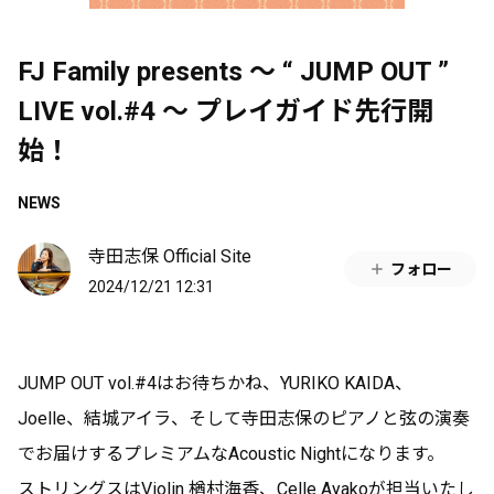
FJ Family presents ～ “ JUMP OUT ”
LIVE vol.#4 ～ プレイガイド先行開
始！
NEWS
寺田志保 Official Site
フォロー
2024/12/21 12:31
JUMP OUT vol.#4はお待ちかね、YURIKO KAIDA、
Joelle、結城アイラ、そして寺田志保のピアノと弦の演奏
でお届けするプレミアムなAcoustic Nightになります。
ストリングスはViolin 楢村海香、Celle Ayakoが担当いたし